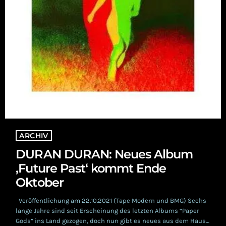
ARCHIV
DURAN DURAN: Neues Album
‚Future Past‘ kommt Ende
Oktober
Veröffentlichung am 22.10.2021 (Tape Modern und BMG) Sechs
lange Jahre sind seit Erscheinung des letzten Albums “Paper
Gods” ins Land gezogen, doch nun gibt es neues aus dem Hause