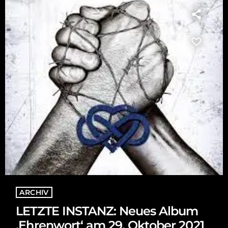
ARCHIV
LETZTE INSTANZ: Neues Album
‚Ehrenwort‘ am 29. Oktober 2021