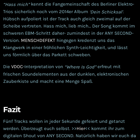
kennt die Fangemeinschaft des Berliner Elektro-
“Hass mich”
Trios sicherlich noch vom 2014er Album
.
‘Dein Schicksal’
Hübsch aufpoliert ist der Track auch gleich zweimal auf der
Scheibe vertreten. Hass mich, lieb mich… Der Song kommt im
schweren EBM-Schritt daher- zumindest in der ANY SECOND-
Version.
MENSCHDEFEKT
hingegen kredenzt uns das
Klangwerk in einer fröhlichen Synth-Leichtigkeit, und lässt
uns förmlich über das Parkett schweben.
Die
VDOC
-Interpretation von
erfreut mit
“Where Is God”
frischen Soundelementen aus der dunklen, elektronischen
Zauberkiste und macht eine Menge Spaß.
Fazit
Fünf Tracks wollen in jeder Sekunde gefeiert und getanzt
werden. Überzeugt euch selbst. >>
Hier
<< kommt ihr zum
digitalen Shout von ANY SECOND. Natürlich haben wir euch da