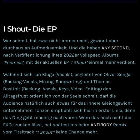
I Shout- Die EP
Wer schreit, hat zwar nicht immer recht, gewinnt aber
durchaus an Aufmerksamkeit. Und die haben
ANY SECOND
,
nach Veröffentlichung ihres 2022er Vollspeed-Albums
mit der aktuellen EP
einmal mehr verdient.
‘Enemies’,
‘I Shout’
Während sich Jan Kluge (Vocals), begleitet von Oliver Senger
(Backing-Vocals, Mixing, Songwriting) und Thomas
DosUnit (Backing- Vocals, Keys, Video- Editing) den
Alltagsfrust ordentlich von der Seele schreit, darf die
Audience natürlich auch etwas für das innere Gleichgewicht
unternehmen. Tanzen empfiehlt sich hier in erster Linie, denn
das Ding geht mächtig nach vorne. Wem das noch nicht die
Füße zucken lässt, hat spätestens beim
ANTIBODY
Remix
vom Titeltrack
keine Chance mehr.
“I Shout”