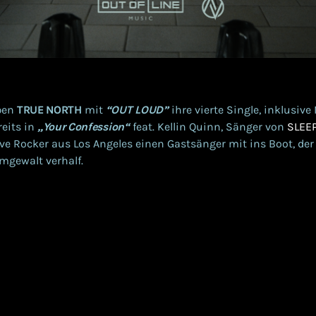
ben
TRUE NORTH
mit
“OUT LOUD”
ihre vierte Single, inklusiv
reits in
„Your Confession“
feat. Kellin Quinn, Sänger von
SLEE
ve Rocker aus Los Angeles einen Gastsänger mit ins Boot, de
mgewalt verhalf.