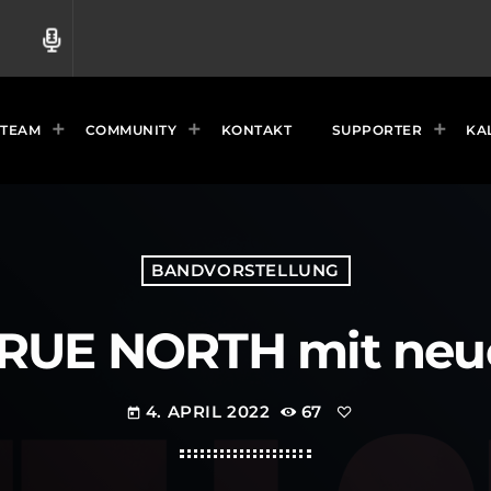
radio
TEAM
COMMUNITY
KONTAKT
SUPPORTER
KA
BANDVORSTELLUNG
RUE NORTH mit neue
4. APRIL 2022
67
today