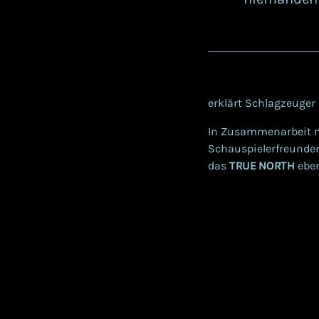
erklärt Schlagzeuger 
In Zusammenarbeit mi
Schauspielerfreunden
das
TRUE NORTH
eben