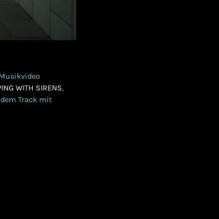
e Musikvideo
PING WITH SIRENS
,
r dem Track mit