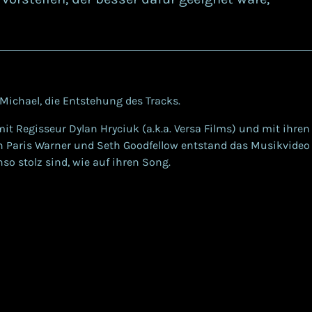
Michael, die Entstehung des Tracks.
t Regisseur Dylan Hryciuk (a.k.a. Versa Films) und mit ihren
 Paris Warner und Seth Goodfellow entstand das Musikvideo 
so stolz sind, wie auf ihren Song.