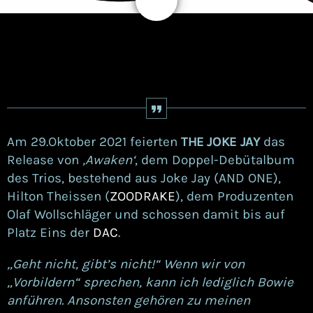
4
Am 29.Oktober 2021 feierten
THE JOKE JAY
das
Release von
‚Awaken‘
, dem Doppel-Debütalbum
des Trios, bestehend aus Joke Jay (AND ONE),
Hilton Theissen (
ZOODRAKE
), dem Produzenten
Olaf Wollschläger und schossen damit bis auf
Platz Eins der
DAC
.
„Geht nicht, gibt’s nicht!“ Wenn wir von
„Vorbildern“ sprechen, kann ich lediglich Bowie
anführen. Ansonsten gehören zu meinen