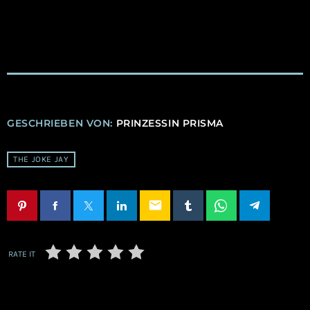
GESCHRIEBEN VON:
PRINZESSIN PRISMA
THE JOKE JAY
email
RATE IT