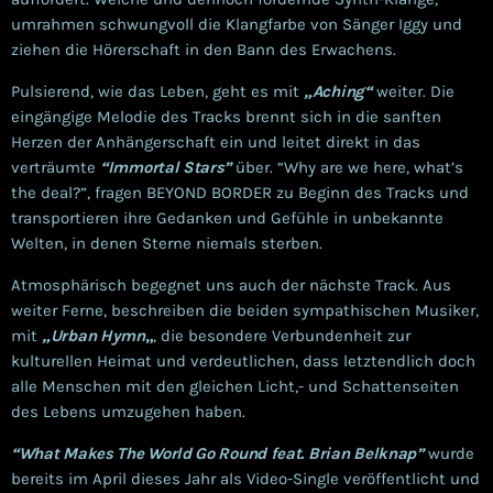
umrahmen schwungvoll die Klangfarbe von Sänger Iggy und
ziehen die Hörerschaft in den Bann des Erwachens.
Pulsierend, wie das Leben, geht es mit
„Aching“
weiter. Die
eingängige Melodie des Tracks brennt sich in die sanften
Herzen der Anhängerschaft ein und leitet direkt in das
verträumte
“Immortal Stars”
über. “Why are we here, what’s
the deal?”, fragen BEYOND BORDER zu Beginn des Tracks und
transportieren ihre Gedanken und Gefühle in unbekannte
Welten, in denen Sterne niemals sterben.
Atmosphärisch begegnet uns auch der nächste Track. Aus
weiter Ferne, beschreiben die beiden sympathischen Musiker,
mit
„Urban Hymn
„
, die besondere Verbundenheit zur
kulturellen Heimat und verdeutlichen, dass letztendlich doch
alle Menschen mit den gleichen Licht,- und Schattenseiten
des Lebens umzugehen haben.
“What Makes The World Go Round feat. Brian Belknap”
wurde
bereits im April dieses Jahr als Video-Single veröffentlicht und