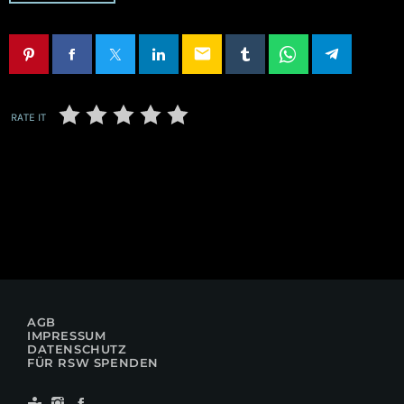
email
RATE IT
AGB
IMPRESSUM
DATENSCHUTZ
FÜR RSW SPENDEN