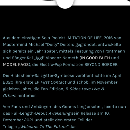
4
Aus dem einstigen Solo-Projekt IMITATION OF LIFE, 2016 von
Mastermind Michael “Deity” Deiters gegründet, entwickelte
sich bereits ein Jahr später, mittels Featuring von Frontmann
und Sänger Kai „Iggi“ Vincenz Nemeth (
IN GOOD FAITH
und
MODEL KAOS
), die Electro-Pop Formation BEYOND BORDER.
Die Hildesheim-Salzgitter-Symbiose veröffentlichte im April
2020 ihre erste EP
First Contact
und schob, im November
gleichen Jahrs, die Fan-Edition,
B-Sides Love Live &
Others
hinterher.
Von Fans und Anhängern des Genres lang ersehnt, feierte nun
das Full-Length-Debüt
Awakening
sein Release am 10.
Dezember 2021 und stellt den ersten Teil der
Trilogie
„Welcome To The Future“
dar.