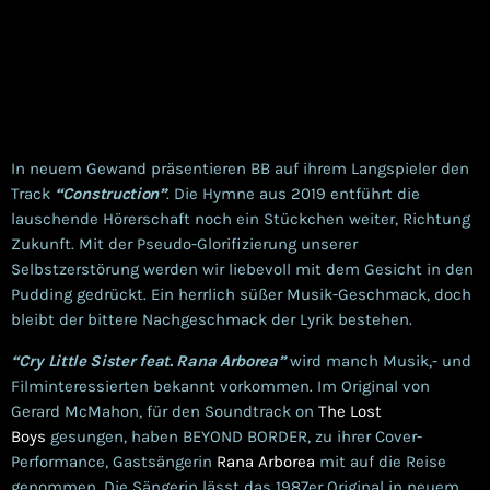
In neuem Gewand präsentieren BB auf ihrem Langspieler den
Track
“Construction”
. Die Hymne aus 2019 entführt die
lauschende Hörerschaft noch ein Stückchen weiter, Richtung
Zukunft. Mit der Pseudo-Glorifizierung unserer
Selbstzerstörung werden wir liebevoll mit dem Gesicht in den
Pudding gedrückt. Ein herrlich süßer Musik-Geschmack, doch
bleibt der bittere Nachgeschmack der Lyrik bestehen.
“Cry Little Sister feat. Rana Arborea”
wird manch Musik,- und
Filminteressierten bekannt vorkommen. Im Original von
Gerard McMahon, für den Soundtrack on
The Lost
Boys
gesungen, haben BEYOND BORDER, zu ihrer Cover-
Performance, Gastsängerin
Rana Arborea
mit auf die Reise
genommen. Die Sängerin lässt das 1987er Original in neuem