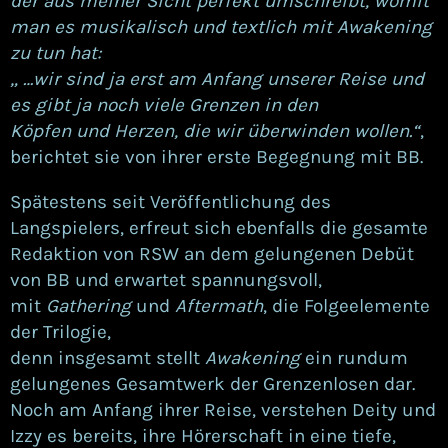
der aus meiner Sicht perfekt umschreibt, womit
man es musikalisch und textlich mit Awakening
zu tun hat:
„ …wir sind ja erst am Anfang unserer Reise und
es gibt ja noch viele Grenzen in den
Köpfen und Herzen, die wir überwinden wollen.“
,
berichtet sie von ihrer erste Begegnung mit BB.
Spätestens seit Veröffentlichung des
Langspielers, erfreut sich ebenfalls die gesamte
Redaktion von RSW an dem gelungenen Debüt
von BB und erwartet spannungsvoll,
mit
Gathering
und
Aftermath
, die Folgeelemente
der Trilogie,
denn insgesamt stellt
Awakening
ein rundum
gelungenes Gesamtwerk der Grenzenlosen dar.
Noch am Anfang ihrer Reise, verstehen Deity und
Izzy es bereits, ihre Hörerschaft in eine tiefe,