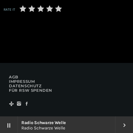
RATE IT
AGB
IMPRESSUM
DATENSCHUTZ
FÜR RSW SPENDEN
Radio Schwarze Welle
pause
keyboard_arrow_right
Radio Schwarze Welle