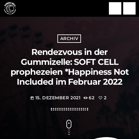
search
menu
ARCHIV
Rendezvous in der
Gummizelle: SOFT CELL
prophezeien *Happiness Not
Included im Februar 2022
15. DEZEMBER 2021
62
2
today