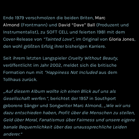
Ende 1979 verschmolzen die beiden Briten,
Marc
Almond
(Frontmann) und
David “Dave” Ball
(Produzent und
Instrumentalist), zu SOFT CELL und feierten 1981 mit dem
Cover-Release von
“Tainted Love”
, im Original von
Gloria Jones
,
den wohl größten Erfolg ihrer bisherigen Karriere.
Seit ihrem letzten Langspieler
Cruelty Without Beauty
,
veröffentlicht im Jahr 2002, meldet sich die britische
Formation nun mit
*Happiness Not Included
aus dem
Tollhaus zurück.
„Auf diesem Album wollte ich einen Blick auf uns als
Gesellschaft werfen.“
, berichtet der 1957 in Southport
geborene Sänger und Songwriter Marc Almond,
„Wie wir uns
dazu entschieden haben, Profit über die Menschen zu stellen,
Geld über Moral, Fanatismus über Fairness und unsere eigene
banale Bequemlichkeit über das unaussprechliche Leiden
anderer.“