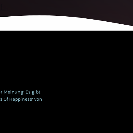
r Meinung: Es gibt
rs Of Happiness‘ von