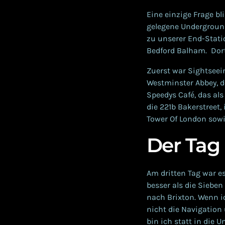
Eine einzige Frage b
gelegene Undergroun
zu unserer End-Stati
Bedford Balham. Dort
Zuerst war Sightseein
Westminster Abbey, d
Speedys Café, das al
die 221b Bakerstreet,
Tower Of London sowi
Der Tag
Am dritten Tag war es
besser als die Sieben
nach Brixton. Wenn i
nicht die Navigation
bin ich statt in die