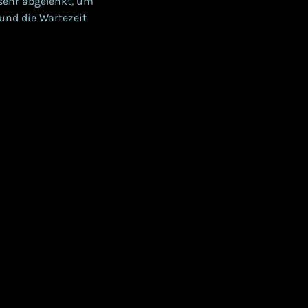
 sehr abgelenkt, um
und die Wartezeit