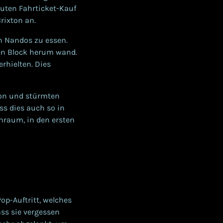
uten Fahrticket-Kauf
rixton an.
n Nandos zu essen.
den Block herum wand.
rhielten. Dies
tion und stürmten
ss dies auch so in
enraum, in den ersten
op-Auftritt, welches
ass sie vergessen