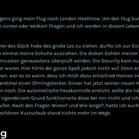
gens ging mein Flug nach London Heathrow. Um den Flug kurz
runter oder Wolken! Fliegen und ich werden in diesem Leben
er das Glück habe das große Los zu ziehen, durfte ich zur Si
n einmal meine Schuhe ausziehen. Die dicken Sohlen meiner
mussten genauestens überprüft werden. Die Security kam nu
er waren. Hier hörte der ganze Spaß jedoch nicht auf. Denn 
n, war es so warm, dass ich mich dazu entschied meinen H
 erstmal einen Ohrringstecker. Dieser hat jetzt seinen neuen
r noch. Die automatische Passkontrolle erreicht, sollte die 
 irgendeinem Grund funktionierte diese bei mir nicht und ic
aufen. Nach den Fragen Wieso? und Wie lange?, hatte ich auch
 schönen Kurzurlaub stand nichts mehr im Wege.
ng