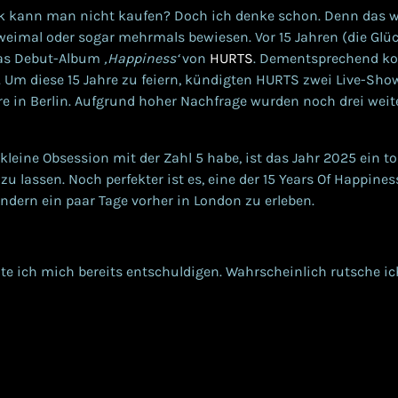
k kann man nicht kaufen? Doch ich denke schon. Denn das w
imal oder sogar mehrmals bewiesen. Vor 15 Jahren (die Glüc
das Debut-Album
‚Happiness‘
von
HURTS
. Dementsprechend k
 Um diese 15 Jahre zu feiern, kündigten HURTS zwei Live-Show
e in Berlin. Aufgrund hoher Nachfrage wurden noch drei weit
 kleine Obsession mit der Zahl 5 habe, ist das Jahr 2025 ein to
u lassen. Noch perfekter ist es, eine der 15 Years Of Happin
ondern ein paar Tage vorher in London zu erleben.
te ich mich bereits entschuldigen. Wahrscheinlich rutsche ic