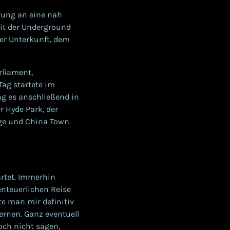
rung an eine nah
it der Underground
er Unterkunft, dem
rliament,
Tag startete im
ng es anschließend in
r Hyde Park, der
dge und China Town.
artet. Immerhin
enteuerlichen Reise
e man mir definitiv
ernen. Ganz eventuell
och nicht sagen,