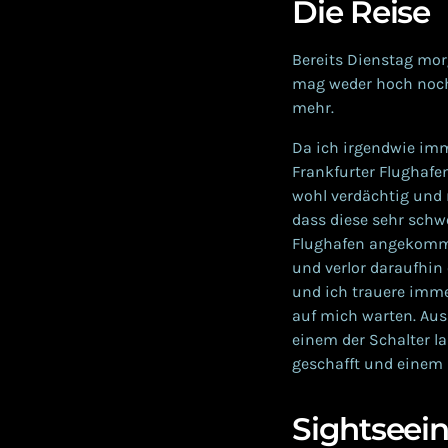
Die Reise
Bereits Dienstag mor
mag weder hoch noch 
mehr.
Da ich irgendwie imm
Frankfurter Flughafe
wohl verdächtig und 
dass diese sehr schw
Flughafen angekomme
und verlor daraufhin
und ich trauere imme
auf mich warten. Aus
einem der Schalter l
geschafft und einem
Sightseei