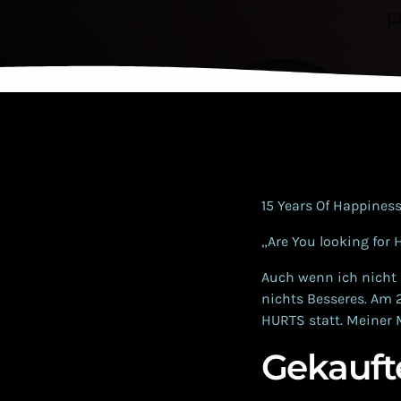
15 Years Of Happines
„Are You looking for 
Auch wenn ich nicht 
nichts Besseres. Am 2
HURTS statt. Meiner 
Gekauft