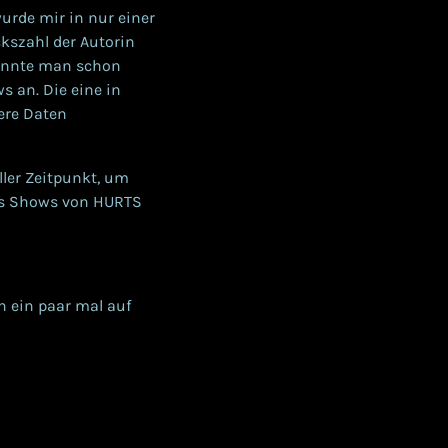
urde mir in nur einer
kszahl der Autorin
onnte man schon
s an. Die eine in
ere Daten
ller Zeitpunkt, um
ess Shows von HURTS
h ein paar mal auf