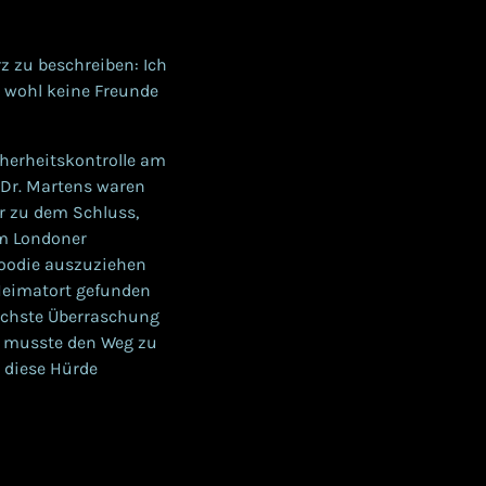
 zu beschreiben: Ich
 wohl keine Freunde
cherheitskontrolle am
 Dr. Martens waren
r zu dem Schluss,
am Londoner
oodie auszuziehen
 Heimatort gefunden
nächste Überraschung
h musste den Weg zu
 diese Hürde