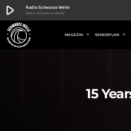
play_arrow
Radio Schwarze Welle
Radio Schwarze Welle
play_arrow
Radio Schwarze Welle
Radio Schwarze Welle
MAGAZIN
SENDEPLAN
15 Yea