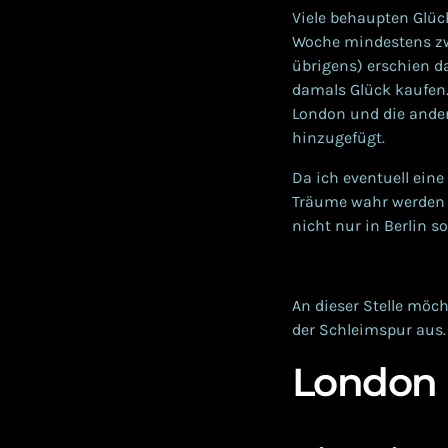
Viele behaupten Glüc
Woche mindestens zwe
übrigens) erschien 
damals Glück kaufen.
London und die ander
hinzugefügt.
Da ich eventuell eine
Träume wahr werden z
nicht nur in Berlin s
An dieser Stelle möch
der Schleimspur aus.
London