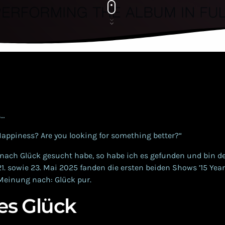
s…
Happiness? Are you looking for something better?“
nach Glück gesucht habe, so habe ich es gefunden und bin de
1. sowie 23. Mai 2025 fanden die ersten beiden Shows ’15 Yea
Meinung nach: Glück pur.
es Glück