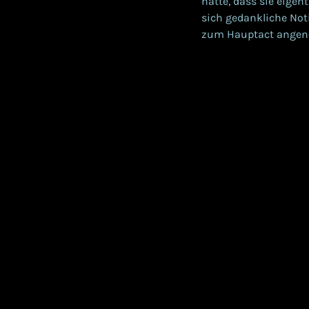
hatte, dass sie eigen
sich gedankliche Not
zum Hauptact angen