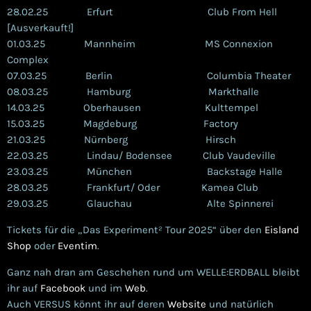
28.02.25 Erfurt Club From Hell
[Ausverkauft!]
01.03.25 Mannheim MS Connexion
Complex
07.03.25 Berlin Columbia Theater
08.03.25 Hamburg Markthalle
14.03.25 Oberhausen Kulttempel
15.03.25 Magdeburg Factory
21.03.25 Nürnberg Hirsch
22.03.25 Lindau/ Bodensee Club Vaudeville
23.03.25 München Backstage Halle
28.03.25 Frankfurt/ Oder Kamea Club
29.03.25 Glauchau Alte Spinnerei
Tickets für die „Das Experiment² Tour 2025“ über den
Eisland
Shop
oder
Eventim
.
Ganz nah dran am Geschehen rund um WELLE:ERDBALL bleibt
ihr auf
Facebook
und im
Web
.
Auch VERSUS könnt ihr auf deren
Website
und natürlich