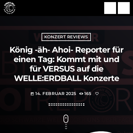
search
menu
KONZERT REVIEWS
König -äh- Ahoi- Reporter für
einen Tag: Kommt mit und
für VERSUS auf die
WELLE:ERDBALL Konzerte
14. FEBRUAR 2025
165
today