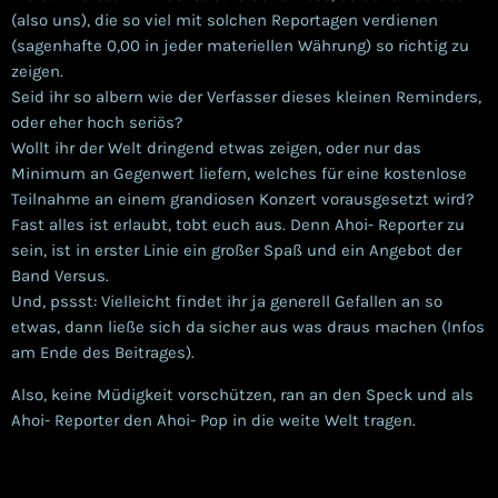
(also uns), die so viel mit solchen Reportagen verdienen
(sagenhafte 0,00 in jeder materiellen Währung) so richtig zu
zeigen.
Seid ihr so albern wie der Verfasser dieses kleinen Reminders,
oder eher hoch seriös?
Wollt ihr der Welt dringend etwas zeigen, oder nur das
Minimum an Gegenwert liefern, welches für eine kostenlose
Teilnahme an einem grandiosen Konzert vorausgesetzt wird?
Fast alles ist erlaubt, tobt euch aus. Denn Ahoi- Reporter zu
sein, ist in erster Linie ein großer Spaß und ein Angebot der
Band Versus.
Und, pssst: Vielleicht findet ihr ja generell Gefallen an so
etwas, dann ließe sich da sicher aus was draus machen (Infos
am Ende des Beitrages).
Also, keine Müdigkeit vorschützen, ran an den Speck und als
Ahoi- Reporter den Ahoi- Pop in die weite Welt tragen.