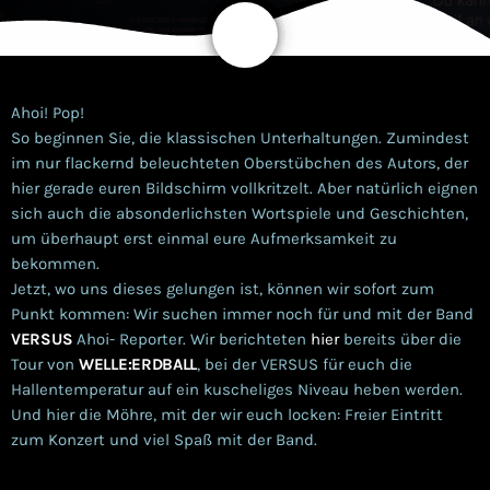
share
email
Ahoi! Pop!
So beginnen Sie, die klassischen Unterhaltungen. Zumindest
im nur flackernd beleuchteten Oberstübchen des Autors, der
hier gerade euren Bildschirm vollkritzelt. Aber natürlich eignen
sich auch die absonderlichsten Wortspiele und Geschichten,
um überhaupt erst einmal eure Aufmerksamkeit zu
bekommen.
Jetzt, wo uns dieses gelungen ist, können wir sofort zum
Punkt kommen: Wir suchen immer noch für und mit der Band
VERSUS
Ahoi- Reporter. Wir berichteten
hier
bereits über die
Tour von
WELLE:ERDBALL
, bei der VERSUS für euch die
Hallentemperatur auf ein kuscheliges Niveau heben werden.
Und hier die Möhre, mit der wir euch locken: Freier Eintritt
zum Konzert und viel Spaß mit der Band.