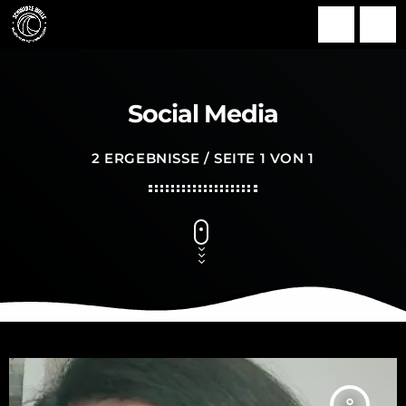
search
menu
Social Media
2 ERGEBNISSE / SEITE 1 VON 1
person_outline