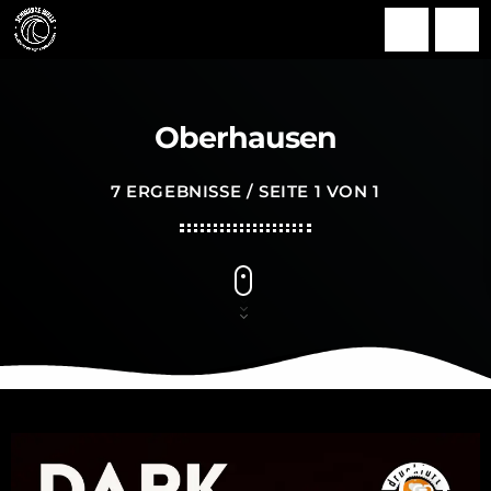
search
menu
Oberhausen
7 ERGEBNISSE / SEITE 1 VON 1
insert_link