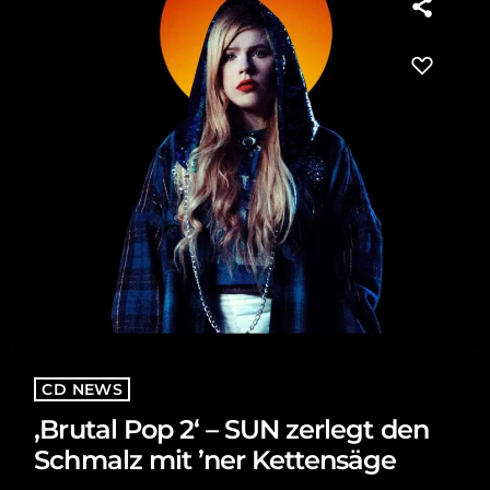
CD NEWS
‚Brutal Pop 2‘ – SUN zerlegt den
Schmalz mit ’ner Kettensäge