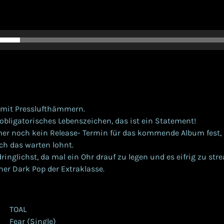
 mit Presslufthämmern.
 obligatorisches Lebenszeichen, das ist ein Statement!
mer noch kein Release- Termin für das kommende Album fest, 
ch das warten lohnt.
inglichst, da mal ein Ohr drauf zu legen und es eifrig zu st
her Dark Pop der Extraklasse.
OAL
 (Single)