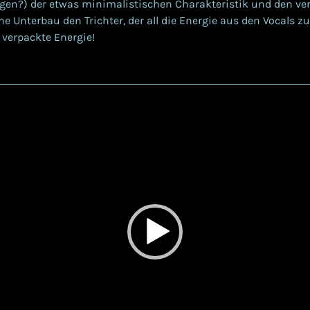
egen?) der etwas minimalistischen Charakteristik und den ve
he Unterbau den Trichter, der all die Energie aus den Vocals 
 verpackte Energie!