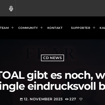
radio
TEAM
COMMUNITY
KONTAKT
SUPPORTER
KA
CD NEWS
TOAL gibt es noch, wi
ingle eindrucksvoll 
12. NOVEMBER 2023
227
today