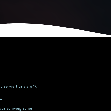
d serviert uns am 17.
s.
braunschweigischen