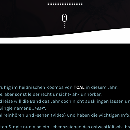
 ruhig im heidnischen Kosmos von
TOAL
in diesem Jahr.
te, aber sonst leider recht unsicht- äh- unhörbar.
d leise will die Band das Jahr doch nicht ausklingen lassen un
Single namens „
Fear
“.
l reinhören und -sehen (Video) und haben die wichtigen Info
tzten Single nun also ein Lebenszeichen des ostwestfälisch- 