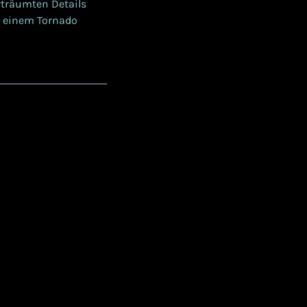
rträumten Details
zu einem Tornado