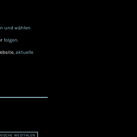
en und wählen
er
folgen.
ebsite
, aktuelle
NISCHE WESTFALEN