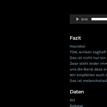
00:00
Fazit
Heureka!
TOAL winken zaghaft
Das ist nicht nur ein
Zwar steht leider im
uns die Band, dass si
Wir empfehlen euch dr
Das ist melancholisc
Daten
Act T
Release Fear