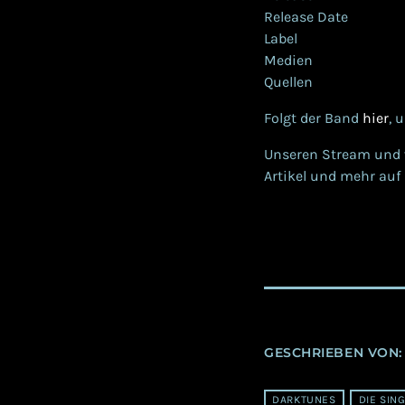
Release Date 1
Label Dar
Medien digit
Quelle
Folgt der Band
hier
, 
Unseren Stream und v
Artikel und mehr auf
GESCHRIEBEN VON
DARKTUNES
DIE SIN