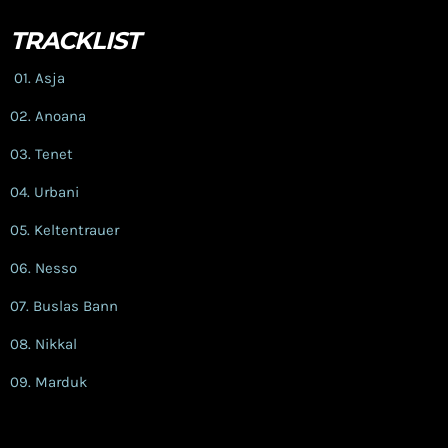
TRACKLIST
01.
Asja
02. Anoana
03. Tenet
04. Urbani
05. Keltentrauer
06. Nesso
07. Buslas Bann
08. Nikkal
09. Marduk