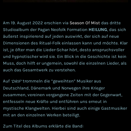
Am 19. August 2022 erschien via
Season Of Mist
das dritte
Studioalbum der Pagan Neofolk Formation
HEILUNG
, das sich
äußerst inspirierend auf jeden auswirkt, der sich auf neue
Dimensionen des Ritual-Folk einlassen kann und möchte. Klar
ist, je öfter man die Lieder-Schar hört, desto anspruchsvoller
und hypnotischer wird sie. Ein Blick in die Geschichte ist kein
Muss, doch hilft er ungemein, sowohl die einzelnen Lieder, als
auch das Gesamtwerk zu verstehen.
Auf
trommeln die “geweihten” Musiker aus
‘DRIF’
Deutschland, Dänemark und Norwegen ihre Krieger
zusammen, vereinen vergangene Zeiten mit der Gegenwart,
entfesseln neue Kräfte und entführen uns erneut in
mystische Klangwelten. Hierbei sind auch einige Gastmusiker
mit an den einzelnen Werken beteiligt.
Zum Titel des Albums erklärte die Band: