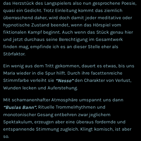
das Herzstück des Langspielers also nun gesprochene Poesie,
quasi ein Gedicht. Trotz Einleitung kommt das ziemlich
überraschend daher, wird doch damit jeder meditative oder
hypnotische Zustand beendet, wenn das Hörspiel vom
fiktionalen Kampf beginnt. Auch wenn das Stück genau hier
und jetzt durchaus seine Berechtigung im Gesamtwerk
finden mag, empfinde ich es an dieser Stelle eher als
Störfaktor.
Ein wenig aus dem Tritt gekommen, dauert es etwas, bis uns
Maria wieder in die Spur hilft. Durch ihre facettenreiche
Stimmfarbe verleiht sie
den Charakter von Verlust,
“Nesso”
Wunden lecken und Auferstehung.
Mit schamanenhafter Atmosphäre umspannt uns dann
Rituelle Trommelrhythmen und
“
Buslas Bann”.
monotonischer Gesang entbehren zwar jeglichem
Spektakulum, erzeugen aber eine überaus fordernde und
entspannende Stimmung zugleich. Klingt komisch, ist aber
so.