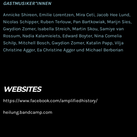
GASTMUSIKER*INNEN
Annicke Shireen, Emilie Lorentzen, Mira Ceti, Jacob Hee Lund,
Nicolas Schipper, Ruben Terlouw, Pan Bartkowiak, Marijn Sies,
Gwydion Zomer, Isabella Streich, Martin Skou, Samiye van
Rossum, Nadia Kalamieiets, Edward Boyter, Nina Cornelia
Schilp, Mitchell Bosch, Gwydion Zomer, Katalin Papp, Vilja
Christine Agger, Ea Christine Agger und Michael Berberian
WEBSITES
https://www.facebook.com/amplifiedhistory/
heilung.bandcamp.com