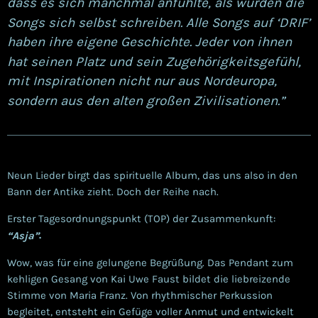
dass es sich manchmal anfühlte, als würden die
Songs sich selbst schreiben. Alle Songs auf ‘DRIF’
haben ihre eigene Geschichte. Jeder von ihnen
hat seinen Platz und sein Zugehörigkeitsgefühl,
mit Inspirationen nicht nur aus Nordeuropa,
sondern aus den alten großen Zivilisationen.”
Neun Lieder birgt das spirituelle Album, das uns also in den
Bann der Antike zieht. Doch der Reihe nach.
Erster Tagesordnungspunkt (TOP) der Zusammenkunft:
.
“Asja”
Wow, was für eine gelungene Begrüßung. Das Pendant zum
kehligen Gesang von Kai Uwe Faust bildet die liebreizende
Stimme von Maria Franz. Von rhythmischer Perkussion
begleitet, entsteht ein Gefüge voller Anmut und entwickelt