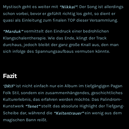
Mystisch geht es weiter mit
. Der Song ist allerdings
“Nikkal”
schon vorbei, bevor er gefühlt richtig los geht, so dient er
quasi als Einleitung zum finalen TOP dieser Versammlung.
vermittelt den Eindruck einer bedrohlichen
“Marduk”
Klangschalentherapie. Wie das Ende, klingt der Track
durchaus, jedoch bleibt der ganz große Knall aus, den man
sich infolge des Spannungsaufbaus vermuten könnte.
Fazit
ist nicht einfach nur ein Album im tiefgängigen Pagan
‘DRIF’
Folk Stil, sondern ein zusammenhängendes, geschichtliches
Kulturerlebnis, das erfahren werden möchte. Das Palindrom-
Kunstwerk
stellt das absolute Highlight der Tiefgang-
“Tenet”
Scheibe dar, während die
ein wenig aus dem
“Keltentrauer”
magischen Bann reißt.