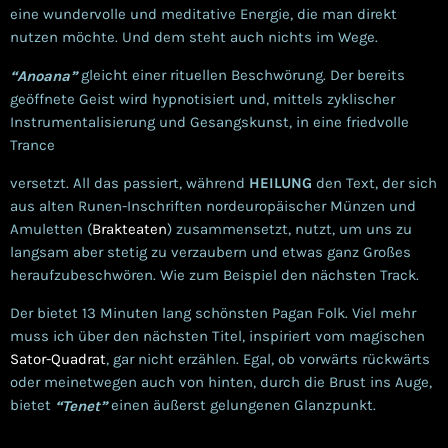
eine wundervolle und meditative Energie, die man direkt
nutzen möchte. Und dem steht auch nichts im Wege.
gleicht einer rituellen Beschwörung. Der bereits
“Anoana”
geöffnete Geist wird hypnotisiert und, mittels zyklischer
Instrumentalisierung und Gesangskunst, in eine friedvolle
Trance
versetzt. All das passiert, während
HEILUNG
den Text, der sich
aus alten Runen-Inschriften nordeuropäischer Münzen und
Amuletten (
Brakteaten
) zusammensetzt, nutzt, um uns zu
langsam aber stetig zu verzaubern und etwas ganz Großes
heraufzubeschwören. Wie zum Beispiel den nächsten Track.
Der bietet 13 Minuten lang schönsten Pagan Folk. Viel mehr
muss ich über den nächsten Titel, inspiriert vom magischen
Sator-Quadrat
, gar nicht erzählen. Egal, ob vorwärts rückwärts
oder meinetwegen auch von hinten, durch die Brust ins Auge,
bietet
einen äußerst gelungenen Glanzpunkt.
“Tenet”