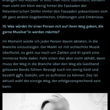
man sieht ein klein wenig hinter die Fassaden der
Potemkin’schen Dörfer: Hinter den Fassaden präsentieren sich
oft ganz andere Gegebenheiten, Erfahrungen und Erlebnisse.
10. Was würdet ihr einer Person mit auf ihren Weg geben, die
gerne Musiker*in werden möchte?
Im Moment würde ich jeder Person davon abraten, in die
Branche einzusteigen. Der Markt ist mit schlechter Musik
überflutet, es geht nur noch um Zahlen und KI spielt eine
immense Rolle dabei. Falls einen das aber nicht abhält, dann
muss der Weg in die Branche über den Weg als Gastband
grösserer Bands führen: Besorgt euch ein wenig Geld und
bezahlt ggfs. Gebühr, um so auftreten zu können. Das ist
aktuell wohl der einzige Weg, der erfolgsversprechend sein
kann.