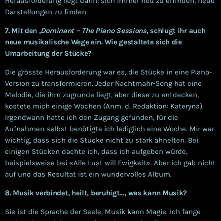
Herausforderung liegt darin, sich immer neu zu erfinden, neue
Darstellungen zu finden.
7. Mit den ‚
Dominant – The Piano Sessions
‚ schlugt ihr auch
neue musikalische Wege ein. Wie gestaltete sich die
Umarbeitung der Stücke?
Die grösste Herausforderung war es, die Stücke in eine Piano-
Version zu transformieren. Jeder Nachtmahr-Song hat eine
Melodie, die ihm zugrunde liegt, aber diese zu entdecken,
kostete mich einige Wochen (Anm. d. Redaktion: Kateryna).
Irgendwann hatte ich den Zugang gefunden, für die
Aufnahmen selbst benötigte ich lediglich eine Woche. Mir war
wichtig, dass sich die Stücke nicht zu stark ähnelten. Bei
einigen Stücken dachte ich, dass ich aufgeben würde,
beispielsweise bei «Alle Lust will Ewigkeit». Aber ich gab nicht
auf und das Resultat ist ein wundervolles Album.
8. Musik verbindet, heilt, beruhigt…, was kann Musik?
Sie ist die Sprache der Seele, Musik kann Magie. Ich fange