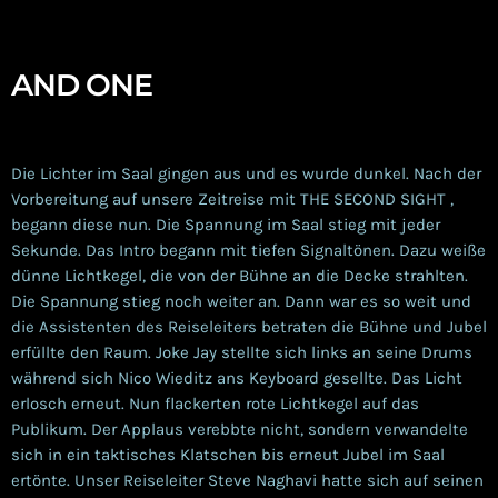
AND ONE
Die Lichter im Saal gingen aus und es wurde dunkel. Nach der
Vorbereitung auf unsere Zeitreise mit THE SECOND SIGHT ,
begann diese nun. Die Spannung im Saal stieg mit jeder
Sekunde. Das Intro begann mit tiefen Signaltönen. Dazu weiße
dünne Lichtkegel, die von der Bühne an die Decke strahlten.
Die Spannung stieg noch weiter an. Dann war es so weit und
die Assistenten des Reiseleiters betraten die Bühne und Jubel
erfüllte den Raum. Joke Jay stellte sich links an seine Drums
während sich Nico Wieditz ans Keyboard gesellte. Das Licht
erlosch erneut. Nun flackerten rote Lichtkegel auf das
Publikum. Der Applaus verebbte nicht, sondern verwandelte
sich in ein taktisches Klatschen bis erneut Jubel im Saal
ertönte. Unser Reiseleiter Steve Naghavi hatte sich auf seinen