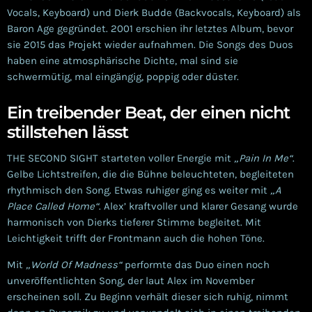
Vocals, Keyboard) und Dierk Budde (Backvocals, Keyboard) als
Baron Age gegründet. 2001 erschien ihr letztes Album, bevor
sie 2015 das Projekt wieder aufnahmen. Die Songs des Duos
haben eine atmosphärische Dichte, mal sind sie
schwermütig, mal eingängig, poppig oder düster.
Ein treibender Beat, der einen nicht
stillstehen lässt
THE SECOND SIGHT starteten voller Energie mit
„Pain In Me“
.
Gelbe Lichtstreifen, die die Bühne beleuchteten, begleiteten
rhythmisch den Song. Etwas ruhiger ging es weiter mit
„A
Place Called Home“
. Alex’ kraftvoller und klarer Gesang wurde
harmonisch von Dierks tieferer Stimme begleitet. Mit
Leichtigkeit trifft der Frontmann auch die hohen Töne.
Mit
„World Of Madness“
performte das Duo einen noch
unveröffentlichten Song, der laut Alex im November
erscheinen soll. Zu Beginn verhält dieser sich ruhig, nimmt