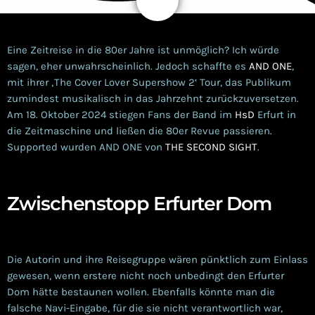
4
Eine Zeitreise in die 80er Jahre ist unmöglich? Ich würde
sagen, eher unwahrscheinlich. Jedoch schaffte es
AND ONE
,
mit ihrer ‚The Cover Lover Supershow 2‘ Tour, das Publikum
zumindest musikalisch in das Jahrzehnt zurückzuversetzen.
Am 18. Oktober 2024 stiegen Fans der Band im
HsD
Erfurt in
die Zeitmaschine und ließen die 80er Revue passieren.
Supported wurden AND ONE von
THE SECOND SIGHT
.
Zwischenstopp Erfurter Dom
Die Autorin und ihre Reisegruppe wären pünktlich zum Einlass
gewesen, wenn erstere nicht noch unbedingt den Erfurter
Dom hätte bestaunen wollen. Ebenfalls könnte man die
falsche Navi-Eingabe, für die sie nicht verantwortlich war,