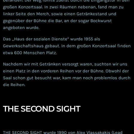
befanden. Der Weg führte zuerst durch die Eingangstür in den
großen Konzertsaal. In zwei Räumen nebenan, fand man zu
linker Seite den Merch, sowie einen Getränkestand und
gegenüber der Bühne die Bar, an der sogar Bockwurst
angeboten wurde.
Das „Haus der sozialen Dienste“ wurde 1955 als
Gewerkschaftshaus gebaut. In dem großen Konzertsaal finden
etwa 600 Menschen Platz.
Nachdem wir mit Getränken versorgt waren, suchten wir uns
einen Platz in den vorderen Reihen vor der Bühne. Obwohl der
Saal schon gut besucht war, kam man noch problemlos durch
die Reihen.
THE SECOND SIGHT
THE SECOND SIGHT wurde 1990 von Alex Vlassakakis (Lead