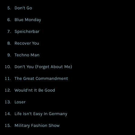
Don’t Go
Blue Monday
Speicherbar
Recover You
Techno Man
Don’t You (Forget About Me)
The Great Commandment
Would’nt It Be Good
Loser
Life Isn’t Easy In Germany
Military Fashion Show