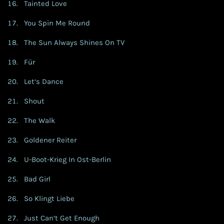
Tainted Love
You Spin Me Round
The Sun Always Shines On TV
Für
Let‘s Dance
Shout
The Walk
Goldener Reiter
U-Boot-Krieg In Ost-Berlin
Bad Girl
So Klingt Liebe
Just Can’t Get Enough