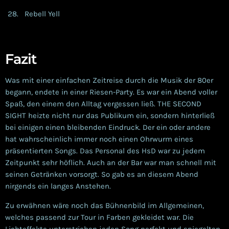
Rebell Yell
Fazit
Was mit einer einfachen Zeitreise durch die Musik der 80er
begann, endete in einer Riesen-Party. Es war ein Abend voller
Spaß, den einem den Alltag vergessen ließ. THE SECOND
SIGHT heizte nicht nur das Publikum ein, sondern hinterließ
bei einigen einen bleibenden Eindruck. Der ein oder andere
hat wahrscheinlich immer noch einen Ohrwurm eines
präsentierten Songs. Das Personal des HsD war zu jedem
Zeitpunkt sehr höflich. Auch an der Bar war man schnell mit
seinen Getränken vorsorgt. So gab es an diesem Abend
nirgends ein langes Anstehen.
Zu erwähnen wäre noch das Bühnenbild im Allgemeinen,
welches passend zur Tour in Farben gekleidet war. Die
Lichteffekte unterstrichen jeden Song perfekt und spiegelten