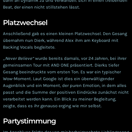
dann an Dynamik zu und verwandelt sich in einen treibenden
Beat, der einen nicht stillstehen lässt.
Platzwechsel
Anschließend gab es einen kleinen Platzwechsel. Den Gesang
übernahm nun Dierk, während Alex ihm am Keyboard mit
Backing Vocals begleitete.
„Never Believe“
wurde bereits damals, vor 24 Jahren, bei ihrer
gemeinsamen Tour mit AND ONE präsentiert. Dierks tiefer
Gesang beeindruckte vom ersten Ton. Es war ein typischer
Wow-Moment. Laut Google ist dies ein überwältigender
Augenblick und ein Moment, der puren Emotion, in dem alles
passt und die Summe der positiven Eindrücke zunächst nicht
verarbeitet werden kann. Ein Blick zu meiner Begleitung,
zeigte, dass es ihr genauso erging wie mir selbst.
Partystimmung