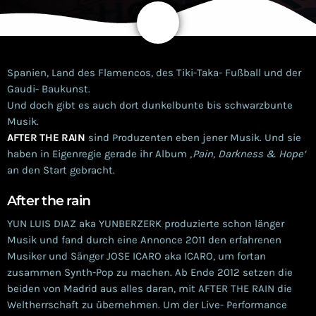
share
email
Spanien, Land des Flamencos, des Tiki-Taka- Fußball und der
Gaudi- Baukunst.
Und doch gibt es auch dort dunkelbunte bis schwarzbunte
Musik.
AFTER THE RAIN
sind Produzenten eben jener Musik. Und sie
haben in Eigenregie gerade ihr Album
‚Pain, Darkness & Hope‘
an den Start gebracht.
After the rain
YUN LUIS DIAZ aka YUNBERZERK produzierte schon länger
Musik und fand durch eine Annonce 2011 den erfahrenen
Musiker und Sänger JOSE ICARO aka ICARO, um fortan
zusammen Synth-Pop zu machen. Ab Ende 2012 setzen die
beiden von Madrid aus alles daran, mit AFTER THE RAIN die
Weltherrschaft zu übernehmen. Um der Live- Performance