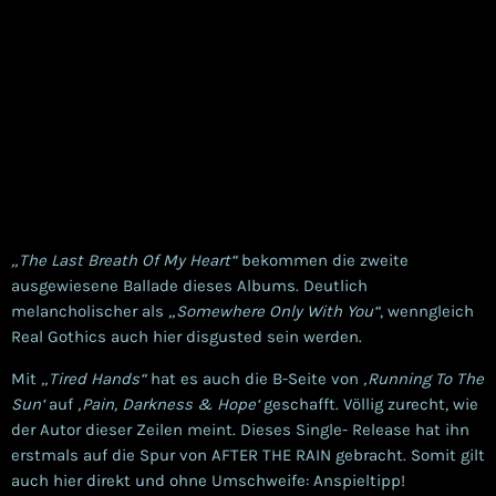
„The Last Breath Of My Heart“
bekommen die zweite
ausgewiesene Ballade dieses Albums. Deutlich
melancholischer als
„Somewhere Only With You“
, wenngleich
Real Gothics auch hier disgusted sein werden.
Mit
„Tired Hands“
hat es auch die B-Seite von
‚Running To The
Sun‘
auf
‚Pain, Darkness & Hope‘
geschafft. Völlig zurecht, wie
der Autor dieser Zeilen meint. Dieses Single- Release hat ihn
erstmals auf die Spur von AFTER THE RAIN gebracht. Somit gilt
auch hier direkt und ohne Umschweife: Anspieltipp!