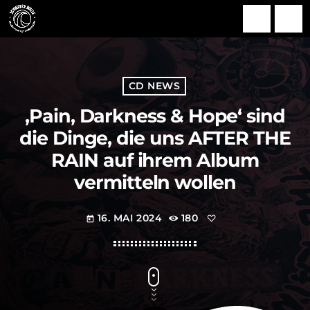
search
menu
CD NEWS
‚Pain, Darkness & Hope‘ sind
die Dinge, die uns AFTER THE
RAIN auf ihrem Album
vermitteln wollen
16. MAI 2024
180
today