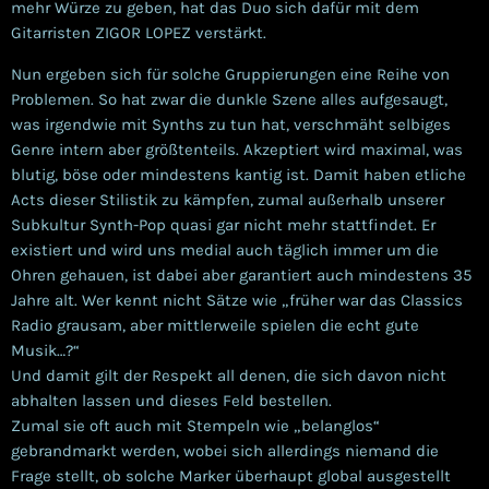
mehr Würze zu geben, hat das Duo sich dafür mit dem
Gitarristen ZIGOR LOPEZ verstärkt.
Nun ergeben sich für solche Gruppierungen eine Reihe von
Problemen. So hat zwar die dunkle Szene alles aufgesaugt,
was irgendwie mit Synths zu tun hat, verschmäht selbiges
Genre intern aber größtenteils. Akzeptiert wird maximal, was
blutig, böse oder mindestens kantig ist. Damit haben etliche
Acts dieser Stilistik zu kämpfen, zumal außerhalb unserer
Subkultur Synth-Pop quasi gar nicht mehr stattfindet. Er
existiert und wird uns medial auch täglich immer um die
Ohren gehauen, ist dabei aber garantiert auch mindestens 35
Jahre alt. Wer kennt nicht Sätze wie „früher war das Classics
Radio grausam, aber mittlerweile spielen die echt gute
Musik…?“
Und damit gilt der Respekt all denen, die sich davon nicht
abhalten lassen und dieses Feld bestellen.
Zumal sie oft auch mit Stempeln wie „belanglos“
gebrandmarkt werden, wobei sich allerdings niemand die
Frage stellt, ob solche Marker überhaupt global ausgestellt