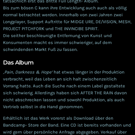
tatsächlich erst das dritte Full Length- Album.
Bis zum bösen C kann ihre Entwicklung auch auch als völlig
normal betrachtet werden. Innerhalb von zwei Jahren zwei
Longplayer, Support Auftritte für MIDGE URE, DE/VISION, MESH,
PROJECT PITCHFORK und THE INVINCIBE SPIRIT.
Die seither beschleunigte Entfernung von Kunst und
Konsumenten macht es immer schwieriger, auf dem
schwindenden Markt Fuß zu fassen.
Das Album
‚Pain, Darkness & Hope‘
hat etwas länger in der Produktion
verbracht, weil das Leben an sich halt zwischenzeitlich
Vorrang hatte. Auch die Suche nach einem Label gestaltete
sich schwierig. Allerdings haben sich AFTER THE RAIN davon
nicht abschrecken lassen und sowohl Produktion, als auch
Vertrieb selbst in die Hand genommen.
Erhältlich ist das Werk vorerst als Download über den
Bandcamp- Store der Band. Eine CD ist bereits vorhanden und
wird gern über persönliche Anfrage abgegeben. Verkauf über