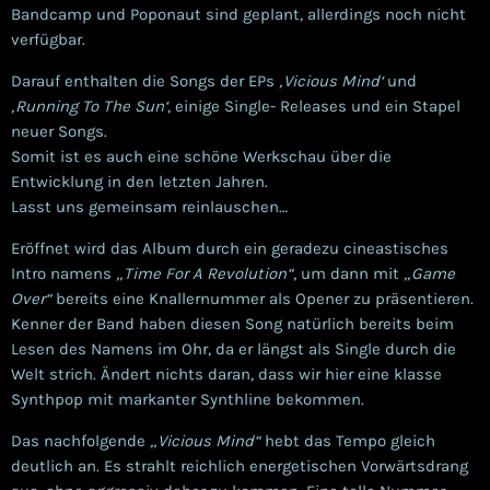
Bandcamp und Poponaut sind geplant, allerdings noch nicht
verfügbar.
Darauf enthalten die Songs der EPs
‚Vicious Mind‘
und
‚Running To The Sun‘
, einige Single- Releases und ein Stapel
neuer Songs.
Somit ist es auch eine schöne Werkschau über die
Entwicklung in den letzten Jahren.
Lasst uns gemeinsam reinlauschen…
Eröffnet wird das Album durch ein geradezu cineastisches
Intro namens
„Time For A Revolution“
, um dann mit
„Game
Over“
bereits eine Knallernummer als Opener zu präsentieren.
Kenner der Band haben diesen Song natürlich bereits beim
Lesen des Namens im Ohr, da er längst als Single durch die
Welt strich. Ändert nichts daran, dass wir hier eine klasse
Synthpop mit markanter Synthline bekommen.
Das nachfolgende
„Vicious Mind“
hebt das Tempo gleich
deutlich an. Es strahlt reichlich energetischen Vorwärtsdrang