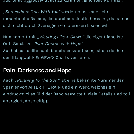
aus, ohne aggressiv daher zu kommen. Eine tolle Nummer.
„Somewhere Only With You“
wiederum ist eine sehr
romantische Ballade, die durchaus deutlich macht, dass man
sich nicht durch Szenegrenzen bremsen lassen will.
Nun kommt mit
„Wearing Like A Clown“
die eigentliche Pre-
Out- Single zu
‚Pain, Darkness & Hope‘
.
Auch diese sollte euch bereits bekannt sein, ist sie doch in
den Klangwald- & GEWC- Charts vertreten.
Pain, Darkness and Hope
Auch
„Running To The Sun“
ist eine bekannte Nummer der
Spanier von AFTER THE RAIN und ein Werk, welches ein
eindrucksvolles Bild der Band vermittelt. Viele Details und toll
arrangiert, Anspieltipp!