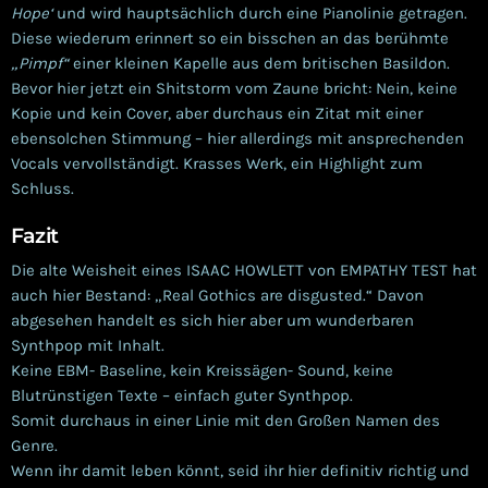
Hope‘
und wird hauptsächlich durch eine Pianolinie getragen.
Diese wiederum erinnert so ein bisschen an das berühmte
„Pimpf“
einer kleinen Kapelle aus dem britischen Basildon.
Bevor hier jetzt ein Shitstorm vom Zaune bricht: Nein, keine
Kopie und kein Cover, aber durchaus ein Zitat mit einer
ebensolchen Stimmung – hier allerdings mit ansprechenden
Vocals vervollständigt. Krasses Werk, ein Highlight zum
Schluss.
Fazit
Die alte Weisheit eines ISAAC HOWLETT von EMPATHY TEST hat
auch hier Bestand: „Real Gothics are disgusted.“ Davon
abgesehen handelt es sich hier aber um wunderbaren
Synthpop mit Inhalt.
Keine EBM- Baseline, kein Kreissägen- Sound, keine
Blutrünstigen Texte – einfach guter Synthpop.
Somit durchaus in einer Linie mit den Großen Namen des
Genre.
Wenn ihr damit leben könnt, seid ihr hier definitiv richtig und