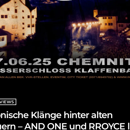
VIEWS
nische Klänge hinter alten
rn – AND ONE und RROYCE l