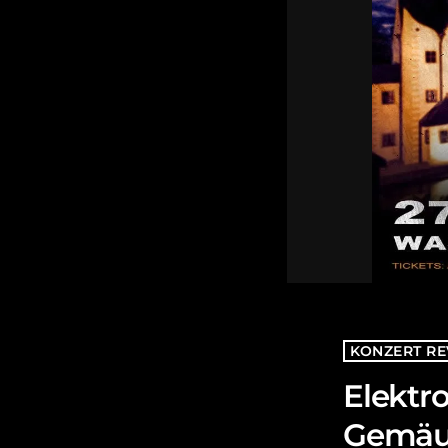
KONZERT RE
Elektro
Gemäue