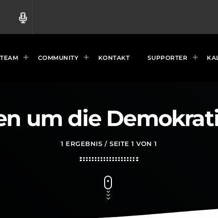
radio
TEAM
COMMUNITY
KONTAKT
SUPPORTER
KA
 um die Demokratie
1 ERGEBNIS / SEITE 1 VON 1