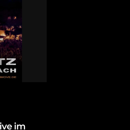
ive im