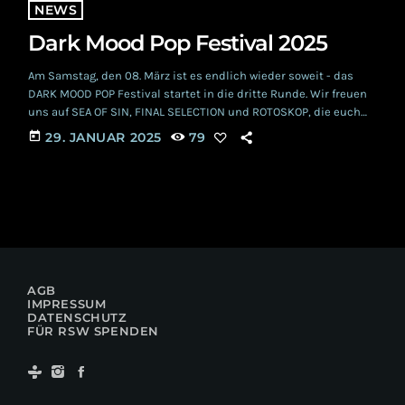
NEWS
Dark Mood Pop Festival 2025
Am Samstag, den 08. März ist es endlich wieder soweit - das
DARK MOOD POP Festival startet in die dritte Runde. Wir freuen
uns auf SEA OF SIN, FINAL SELECTION und ROTOSKOP, die euch
im Druckluft Oberhausen eine geballte Ladung melancholischer
today
29. JANUAR 2025
79
Energie in die Lauscher pusten werden. Im Anschluss ist dann
Party mit DJANE BANDIDA angesagt. Nebst wundervoller
Atmosphäre, haben sich SEA OF SIN im Vorfeld etwas ganz
besonderes für […]
AGB
IMPRESSUM
DATENSCHUTZ
FÜR RSW SPENDEN