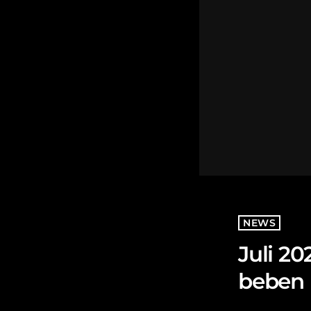
NEWS
Juli 2
beben