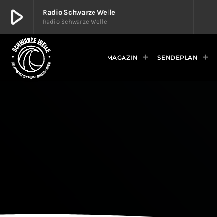
play_arrow
Radio Schwarze Welle
Radio Schwarze Welle
play_arrow
Radio Schwarze Welle
Radio Schwarze Welle
MAGAZIN
SENDEPLAN