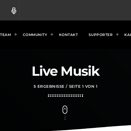
radio
TEAM
COMMUNITY
KONTAKT
SUPPORTER
KA
Live Musik
5 ERGEBNISSE / SEITE 1 VON 1