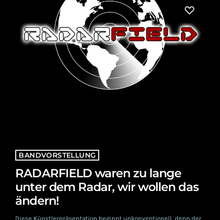
BANDVORSTELLUNG
RADARFIELD waren zu lange
unter dem Radar, wir wollen das
ändern!
Diese Künstlerpräsentation beginnt unkonventionell, denn der