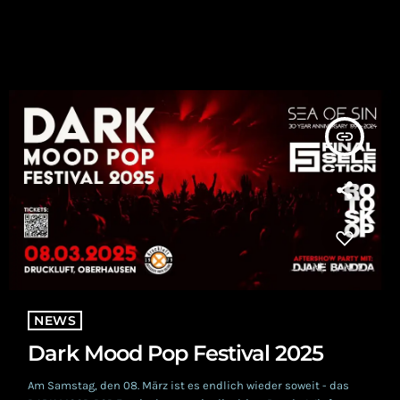
insert_link
NEWS
Dark Mood Pop Festival 2025
Am Samstag, den 08. März ist es endlich wieder soweit - das