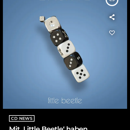
CD NEWS
Mit ‚Little Beetle‘ haben