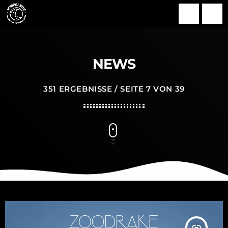
search
menu
NEWS
351 ERGEBNISSE / SEITE 7 VON 39
insert_link