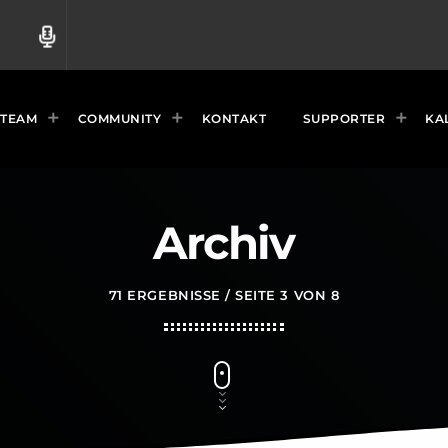
radio
TEAM
COMMUNITY
KONTAKT
SUPPORTER
KA
Archiv
71 ERGEBNISSE / SEITE 3 VON 8