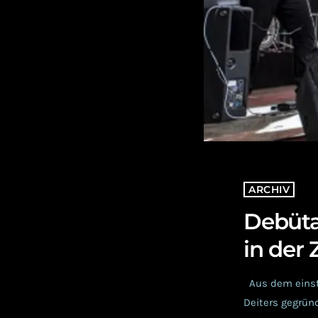
ARCHIV
Debüt
in der
Aus dem einsti
Deiters gegründ