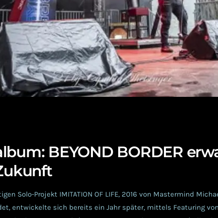
album: BEYOND BORDER erw
 Zukunft
gen Solo-Projekt IMITATION OF LIFE, 2016 von Mastermind Michae
et, entwickelte sich bereits ein Jahr später, mittels Featuring v