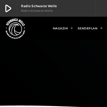
play_arrow
Radio Schwarze Welle
Radio Schwarze Welle
play_arrow
Radio Schwarze Welle
Radio Schwarze Welle
MAGAZIN
SENDEPLAN