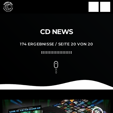
search
menu
CD NEWS
174 ERGEBNISSE / SEITE 20 VON 20
insert_link