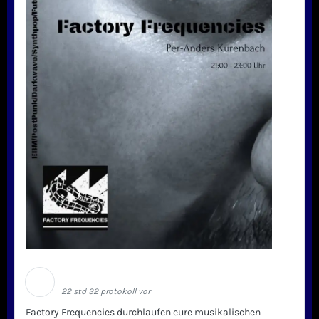
Schwarze Welle
22 std 32 protokoll vor
Factory Frequencies durchlaufen eure musikalischen