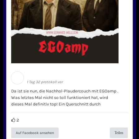
Schwarze Welle
1 Tag 32 protokoll vor
Da ist sie nun, die Nachhol-Plaudercouch mit EGOamp .
Was letztes Mal nicht so toll funktioniert hat, wird
dieses Mal definitiv top! Ein Querschnitt durch
2
Auf Facebook ansehen
Teilen