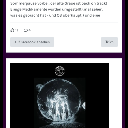
Sommerpause vorbei, der alte Graue ist back on track!
Einige Medikamente wurden umgestellt (mal sehen,
was es gebracht hat - und OB überhaupt!) und eine
11
4
Auf Facebook ansehen
Teilen