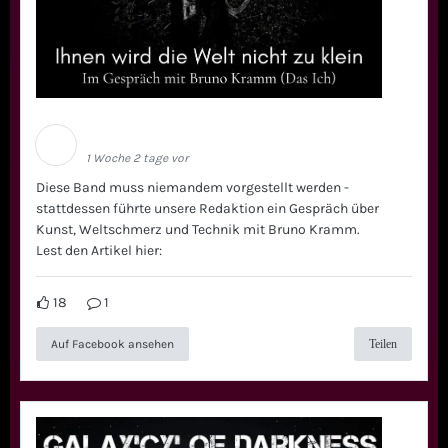
Schwarze Welle
1 Woche 2 tage vor
Diese Band muss niemandem vorgestellt werden -
stattdessen führte unsere Redaktion ein Gespräch über
Kunst, Weltschmerz und Technik mit Bruno Kramm.
Lest den Artikel hier:
18
1
Auf Facebook ansehen
Teilen