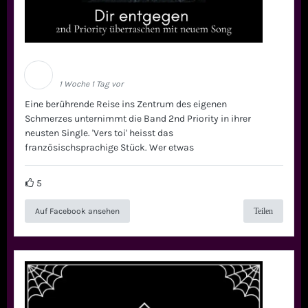
Schwarze Welle
1 Woche 1 Tag vor
Eine berührende Reise ins Zentrum des eigenen
Schmerzes unternimmt die Band 2nd Priority in ihrer
neusten Single. 'Vers toi' heisst das
französischsprachige Stück. Wer etwas
5
Auf Facebook ansehen
Teilen