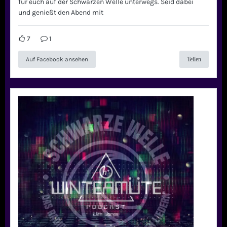
für euch auf der Schwarzen Welle unterwegs. Seid dabei
und genießt den Abend mit
7
1
Auf Facebook ansehen
Teilen