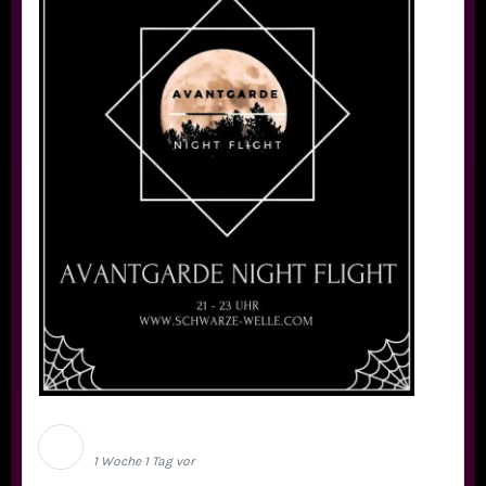
Schwarze Welle
1 Woche 1 Tag vor