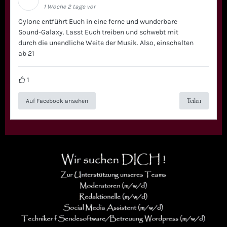
1 Woche 2 tage vor
Cylone entführt Euch in eine ferne und wunderbare
Sound-Galaxy. Lasst Euch treiben und schwebt mit
durch die unendliche Weite der Musik. Also, einschalten
ab 21
1
Auf Facebook ansehen
Teilen