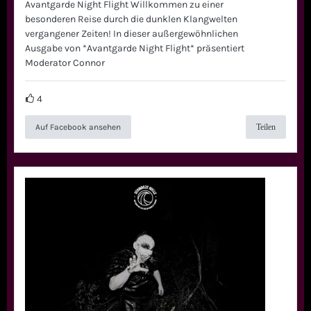
Avantgarde Night Flight Willkommen zu einer
besonderen Reise durch die dunklen Klangwelten
vergangener Zeiten! In dieser außergewöhnlichen
Ausgabe von *Avantgarde Night Flight* präsentiert
Moderator Connor
4
Auf Facebook ansehen
Teilen