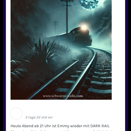
Schwarze Welle
3 tage 22 std vor
Heute Abend ab 21 Uhr ist Emmy wieder mit DARK RAIL