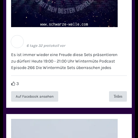
Schwarze Welle
6 tage 32 protokoll vor
Es ist immer wieder eine Freude diese Sets präsentieren
zu dürfen! Heute 19:00 - 21:00 Uhr Wintermüte Podcast
Episode 266 Die Wintermüte Sets überraschen jedes
3
Auf Facebook ansehen
Teilen