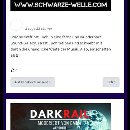
Schwarze Welle
2 tage 22 std vor
Cylone entführt Euch in eine ferne und wunderbare
Sound-Galaxy. Lasst Euch treiben und schwebt mit
durch die unendliche Weite der Musik. Also, einschalten
ab 21
4
Auf Facebook ansehen
Teilen